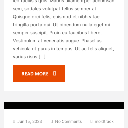
leo facilisis quis. Mauris ullamcorper accumsan
sem, sodales volutpat tellus semper at.
Quisque orci felis, euismod et nibh vitae,
fringilla porta dui. Ut bibendum nulla eget mi
semper suscipit. Proin eu faucibus libero.
Vestibulum at venenatis augue. Phasellus
vehicula ut purus in tempus. Ut ac felis aliquet,
varius risus […]
READ MORE
Jun 15, 2023
No Comments
moldtrack