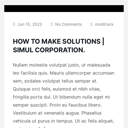
Jun 15, 2023
No Comments
moldtrack
HOW TO MAKE SOLUTIONS |
SIMUL CORPORATION.
Nullam molestie volutpat justo, ut malesuada
leo facilisis quis. Mauris ullamcorper accumsan
sem, sodales volutpat tellus semper at.
Quisque orci felis, euismod et nibh vitae,
fringilla porta dui. Ut bibendum nulla eget mi
semper suscipit. Proin eu faucibus libero.
Vestibulum at venenatis augue. Phasellus
vehicula ut purus in tempus. Ut ac felis aliquet,