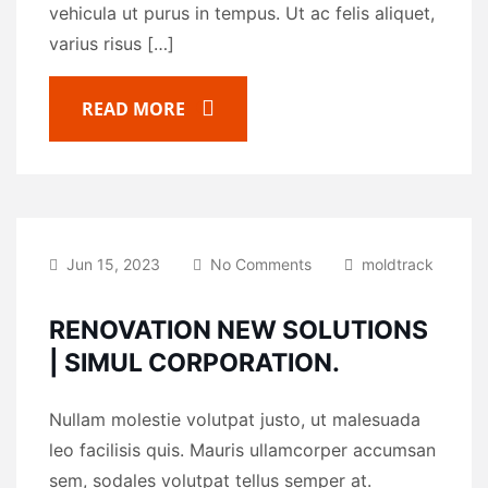
vehicula ut purus in tempus. Ut ac felis aliquet,
varius risus […]
READ MORE
Jun 15, 2023
No Comments
moldtrack
RENOVATION NEW SOLUTIONS
| SIMUL CORPORATION.
Nullam molestie volutpat justo, ut malesuada
leo facilisis quis. Mauris ullamcorper accumsan
sem, sodales volutpat tellus semper at.