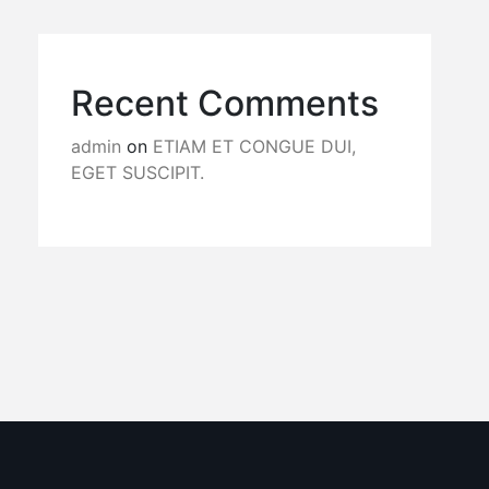
Recent Comments
admin
on
ETIAM ET CONGUE DUI,
EGET SUSCIPIT.