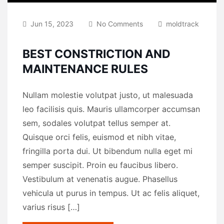
Jun 15, 2023
No Comments
moldtrack
BEST CONSTRICTION AND
MAINTENANCE RULES
Nullam molestie volutpat justo, ut malesuada
leo facilisis quis. Mauris ullamcorper accumsan
sem, sodales volutpat tellus semper at.
Quisque orci felis, euismod et nibh vitae,
fringilla porta dui. Ut bibendum nulla eget mi
semper suscipit. Proin eu faucibus libero.
Vestibulum at venenatis augue. Phasellus
vehicula ut purus in tempus. Ut ac felis aliquet,
varius risus […]