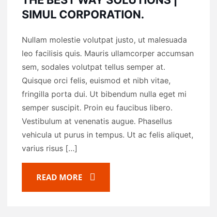
THE BEST WAY SOLUTIONS |
SIMUL CORPORATION.
Nullam molestie volutpat justo, ut malesuada
leo facilisis quis. Mauris ullamcorper accumsan
sem, sodales volutpat tellus semper at.
Quisque orci felis, euismod et nibh vitae,
fringilla porta dui. Ut bibendum nulla eget mi
semper suscipit. Proin eu faucibus libero.
Vestibulum at venenatis augue. Phasellus
vehicula ut purus in tempus. Ut ac felis aliquet,
varius risus […]
READ MORE