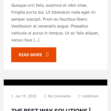
Quisque orci felis, euismod et nibh vitae,
fringilla porta dui. Ut bibendum nulla eget mi
semper suscipit. Proin eu faucibus libero.
Vestibulum at venenatis augue. Phasellus
vehicula ut purus in tempus. Ut ac felis aliquet,
varius risus […]
READ MORE
Jun 15, 2023
No Comments
moldtrack