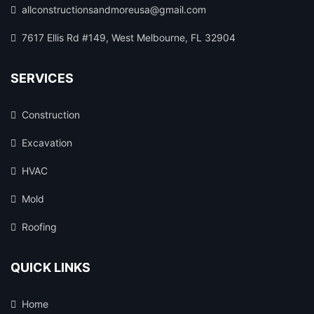
allconstructionsandmoreusa@gmail.com
7617 Ellis Rd #149, West Melbourne, FL 32904
SERVICES
Construction
Excavation
HVAC
Mold
Roofing
QUICK LINKS
Home