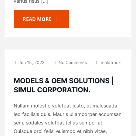
varius risus […]
READ MORE
Jun 15, 2023
No Comments
moldtrack
MODELS & OEM SOLUTIONS |
SIMUL CORPORATION.
Nullam molestie volutpat justo, ut malesuada
leo facilisis quis. Mauris ullamcorper accumsan
sem, sodales volutpat tellus semper at.
Quisque orci felis, euismod et nibh vitae,