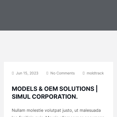
Jun 15, 2023
No Comments
moldtrack
MODELS & OEM SOLUTIONS |
SIMUL CORPORATION.
Nullam molestie volutpat justo, ut malesuada