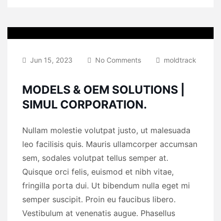
Jun 15, 2023
No Comments
moldtrack
MODELS & OEM SOLUTIONS |
SIMUL CORPORATION.
Nullam molestie volutpat justo, ut malesuada
leo facilisis quis. Mauris ullamcorper accumsan
sem, sodales volutpat tellus semper at.
Quisque orci felis, euismod et nibh vitae,
fringilla porta dui. Ut bibendum nulla eget mi
semper suscipit. Proin eu faucibus libero.
Vestibulum at venenatis augue. Phasellus